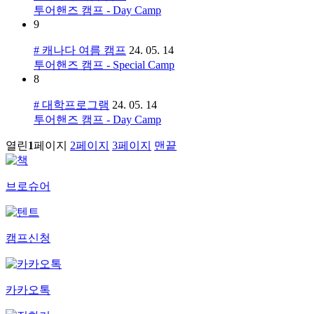
투어핸즈 캠프 - Day Camp
9
# 캐나다 여름 캠프
24. 05. 14
투어핸즈 캠프 - Special Camp
8
# 대학프로그램
24. 05. 14
투어핸즈 캠프 - Day Camp
열린
1
페이지
2
페이지
3
페이지
맨끝
브로슈어
캠프신청
카카오톡