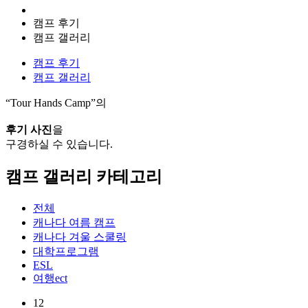
캠프 후기
캠프 갤러리
캠프 후기
캠프 갤러리
“Tour Hands Camp”의
후기 사진
을
구경하실 수 있습니다.
캠프 갤러리 카테고리
전체
캐나다 여름 캠프
캐나다 겨울 스쿨링
대학프로그램
ESL
여행ect
12