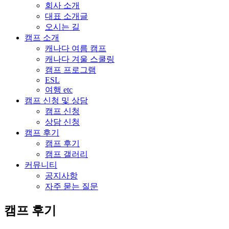
회사 소개
대표 소개글
오시는 길
캠프 소개
캐나다 여름 캠프
캐나다 겨울 스쿨링
캠프 프로그램
ESL
여행 etc
캠프 신청 및 상담
캠프 신청
상담 신청
캠프 후기
캠프 후기
캠프 갤러리
커뮤니티
공지사항
자주 묻는 질문
캠프 후기