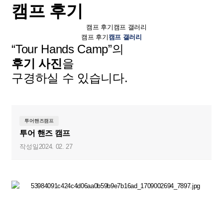
캠프 후기
캠프 후기
캠프 갤러리
캠프 후기
캠프 갤러리
“Tour Hands Camp”의
후기 사진
을
구경하실 수 있습니다.
투어핸즈캠프
투어 핸즈 캠프
작성일
2024. 02. 27