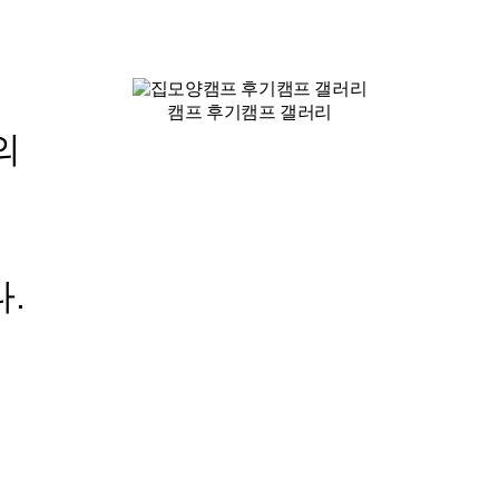
투어핸즈
캠프 소개
캠프 신
캠프 후기
캠프 갤러리
캠프 후기
캠프 갤러리
”의
.