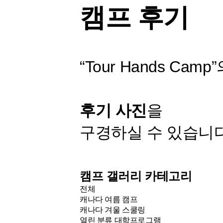
캠프 후기
“Tour Hands Camp
후기 사진
을
구경하실 수 있습니다
캠프 갤러리 카테고리
전체
캐나다 여름 캠프
캐나다 겨울 스쿨링
열린 분류
대학프로그램