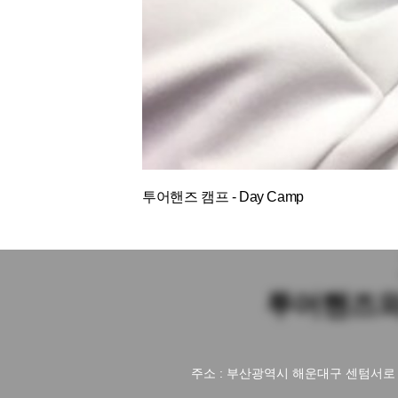
투어핸즈 캠프 - Day Camp
투어핸즈와
주소 : 부산광역시 해운대구 센텀서로 3