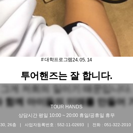
# 대학프로그램
24. 05. 14
투어핸즈는 잘 합니다.
그게 저희의 일이기 때문입니다.
 함께
아이들의 미래를 만들어 
TOUR HANDS
상담시간 평일 10:00 ~ 20:00 휴일/공휴일 휴무
0, 26층
사업자등록번호 : 552-11-02693
전화 : 051-322-2010